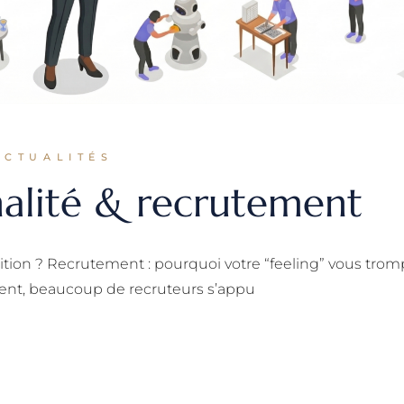
ACTUALITÉS
nalité & recrutement
tuition ? Recrutement : pourquoi votre “feeling” vous tro
nt, beaucoup de recruteurs s’appu