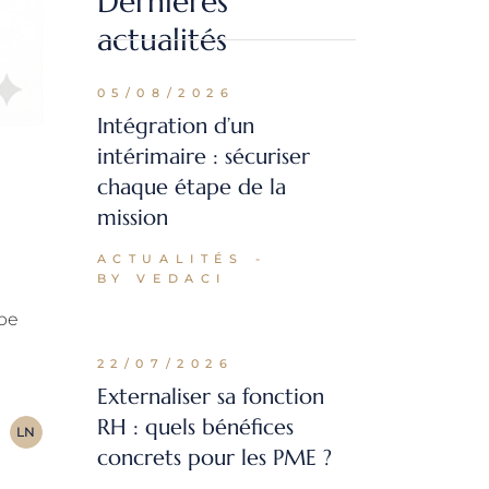
Dernières
actualités
05/08/2026
Intégration d’un
intérimaire : sécuriser
chaque étape de la
mission
ACTUALITÉS
BY VEDACI
mpe
22/07/2026
Externaliser sa fonction
RH : quels bénéfices
LN
concrets pour les PME ?