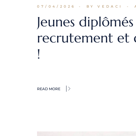
07/04/2026
BY VEDACI
Jeunes diplômés 
recrutement et d
!
READ MORE