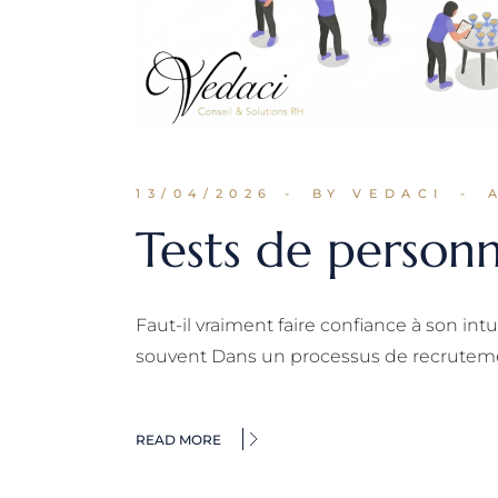
13/04/2026
BY VEDACI
Tests de person
Faut-il vraiment faire confiance à son in
souvent Dans un processus de recruteme
READ MORE